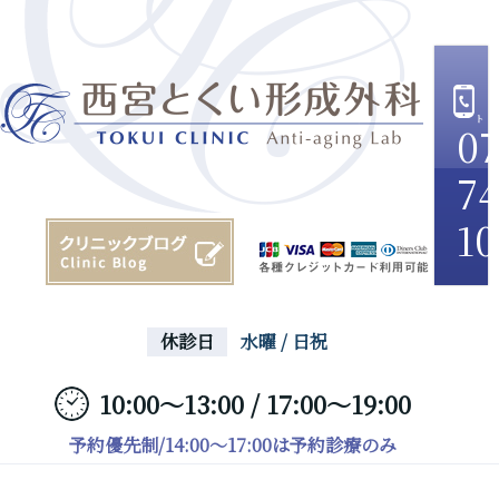
07
74
10
休診日
水曜 / 日祝
10:00～13:00 / 17:00～19:00
予約優先制/14:00～17:00は予約診療のみ