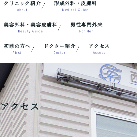
クリニック紹介
形成外科・皮膚科
美容外科・美容皮膚科
男性専門外来
初診の方へ
ドクター紹介
アクセス
アクセス