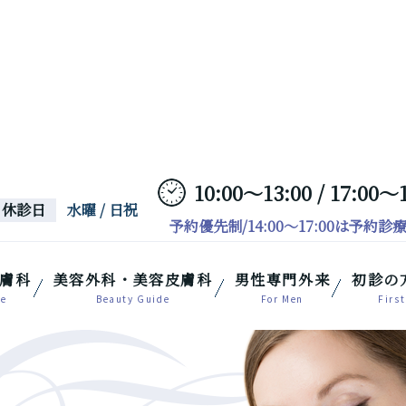
10:00～13:00 / 17:00～
休診日
水曜 / 日祝
予約優先制/14:00～17:00は予約診
膚科
美容外科・美容皮膚科
男性専門外来
初診の