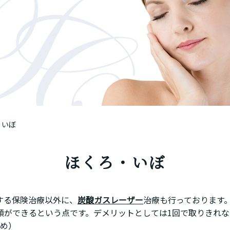
・いぼ
ほくろ・いぼ
する保険治療以外に、
炭酸ガスレーザー
治療も行っております
顔ができるという点です。デメリットとしては1回で取りきれ
ため）