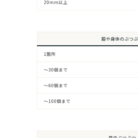
20mm以上
脇や身体のぶつ
1箇所
～30個まで
～60個まで
～100個まで
首のぶつぶつ