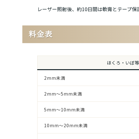
レーザー照射後、約10日間は軟膏とテープ保
料金表
ほくろ・いぼ
2mm未満
2mm～5mm未満
5mm～10mm未満
10mm～20mm未満