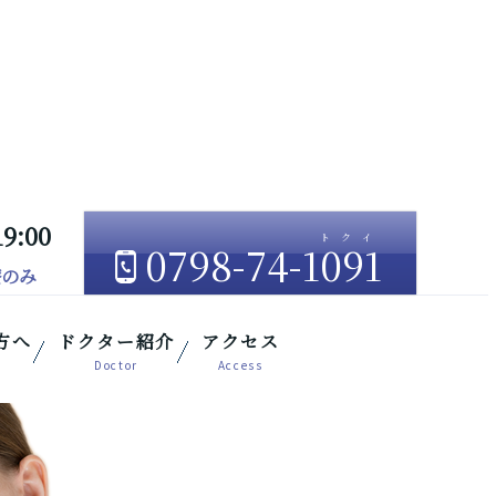
19:00
0798-74-1091
療のみ
方へ
ドクター紹介
アクセス