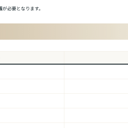
護が必要となります。
等