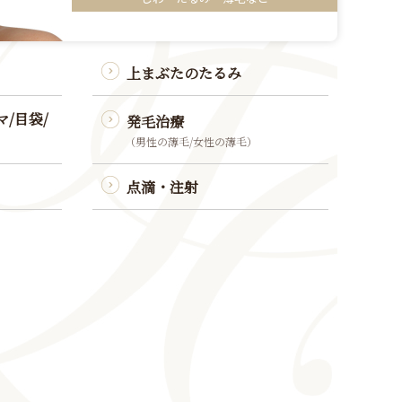
上まぶたのたるみ
/目袋/
発毛治療
（男性の薄毛/女性の薄毛）
点滴・注射