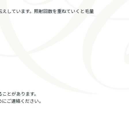
伝えしています。照射回数を重ねていくと毛量
ることがあります。
めにご連絡ください。