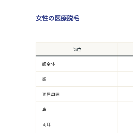
女性の医療脱毛
部位
顔全体
額
両眉周囲
鼻
両耳