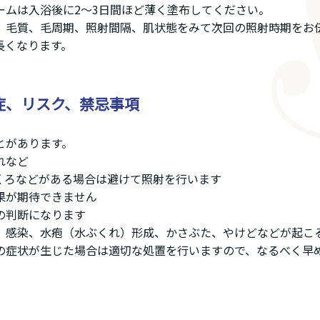
ームは入浴後に2～3日間ほど薄く塗布してください。
量、毛質、毛周期、照射間隔、肌状態をみて次回の照射時期をお
長くなります。
症、リスク、禁忌事項
とがあります。
れなど
くろなどがある場合は避けて照射を行います
果が期待できません
の判断になります
、感染、水疱（水ぶくれ）形成、かさぶた、やけどなどが起こ
の症状が生じた場合は適切な処置を行いますので、なるべく早