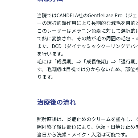
当院ではCANDELA社のGentleLase
ーの選択的熱作用により長期的な減毛を目的
このレーザーはメラニン色素に対して選択的
て熱に変換され、その熱が毛の周囲の毛包・
また、DCD（ダイナッミッククーリングデ
を行います。
毛には「成長期」⇒「成長後期」⇒「退行期
す。毛周期は目視では分からないため、部位
ります。
治療後の流れ
照射直後は、炎症止めのクリームを塗布し、
照射終了後は部位により、保湿・日焼け止め
当日から洗顔・メイク・入浴は可能です。