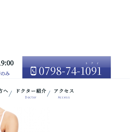
19:00
0798-74-1091
療のみ
方へ
ドクター紹介
アクセス