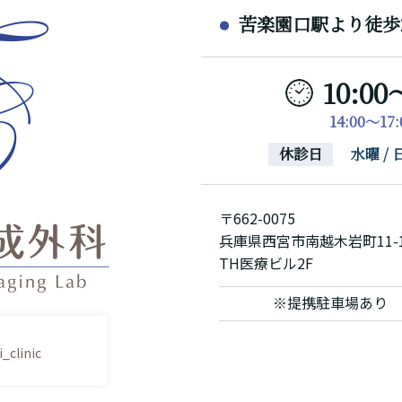
苦楽園口駅より徒歩
10:00
14:00～1
休診日
水曜 
〒662-0075
兵庫県西宮市南越木岩町11-
TH医療ビル2F
※提携駐車場あり
_clinic