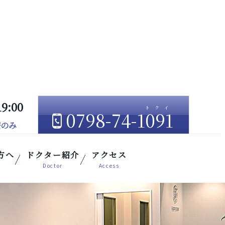
19:00
0798-74-1091
療のみ
方へ
ドクター紹介
アクセス