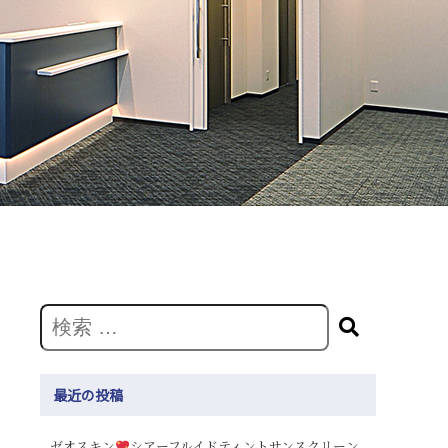
最近の投稿
ゼオスキン
シアーフルイドティントサンスクリーン