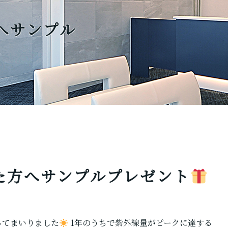
へサンプル
た方へサンプルプレゼント
ってまいりました
1年のうちで紫外線量がピークに達する