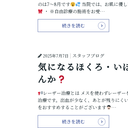
のは7～8月です
当院では、お肌に優し
・ ※自由診療の施術をお受…
続きを読む
スタッフブログ
2025年7月7日
気になるほくろ・い
んか
レーザー治療とは メスを使わずレーザ
治療です。出血が少なく、あとが残りにく
をおすすめすることがございます
‍…
続きを読む