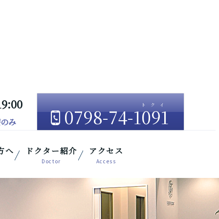
19:00
0798-74-1091
療のみ
方へ
ドクター紹介
アクセス