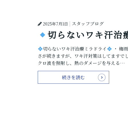
スタッフブログ
2025年7月1日
切らないワキ汗治
切らないワキ汗治療ミラドライ
・ 梅
さが続きますが、ワキ汗対策はしてますで
クロ波を照射し、熱のダメージを与える…
続きを読む