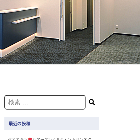
最近の投稿
ゼオスキン
シアーフルイドティントサンスク