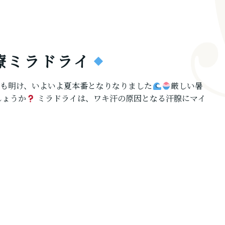
療ミラドライ
雨も明け、いよいよ夏本番となりなりました
厳しい暑
しょうか
ミラドライは、ワキ汗の原因となる汗腺にマイ