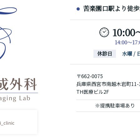
苦楽園口駅より徒歩
10:00
14:00～1
休診日
水曜 
〒662-0075
兵庫県西宮市南越木岩町11-
TH医療ビル2F
※提携駐車場あり
_clinic