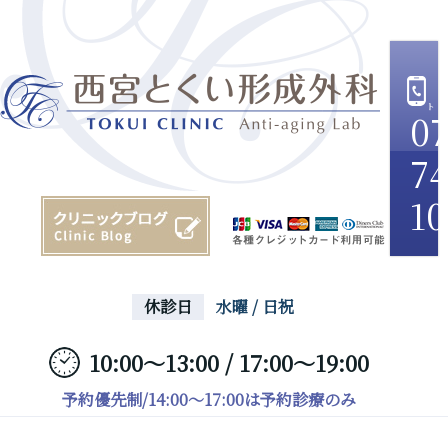
07
74
10
休診日
水曜 / 日祝
10:00～13:00 / 17:00～19:00
予約優先制/14:00～17:00は予約診療のみ