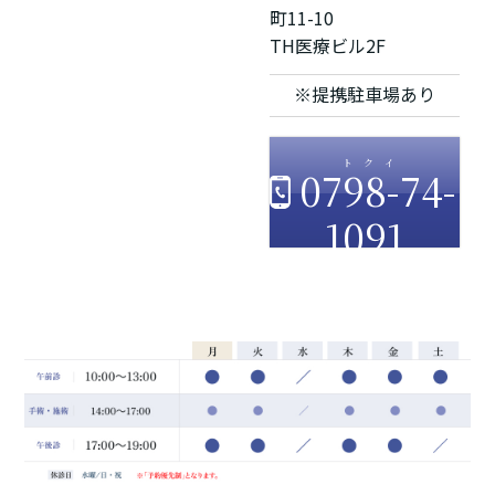
町11-10
TH医療ビル2F
※提携駐車場あり
0798-74-
1091