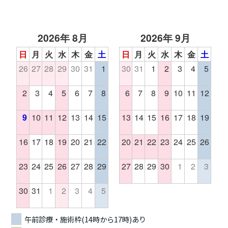
2026年 8月
2026年 9月
日
月
火
水
木
金
土
日
月
火
水
木
金
土
26
27
28
29
30
31
1
30
31
1
2
3
4
5
2
3
4
5
6
7
8
6
7
8
9
10
11
12
9
10
11
12
13
14
15
13
14
15
16
17
18
19
16
17
18
19
20
21
22
20
21
22
23
24
25
26
23
24
25
26
27
28
29
27
28
29
30
1
2
3
30
31
1
2
3
4
5
午前診療・施術枠(14時から17時)あり