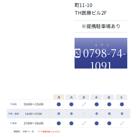
町11-10
TH医療ビル2F
※提携駐車場あり
0798-74-
1091