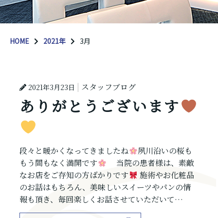
HOME
2021年
3月
スタッフブログ
2021年3月23日
ありがとうございます
段々と暖かくなってきましたね
夙川沿いの桜も
もう間もなく満開です
当院の患者様は、素敵
なお店をご存知の方ばかりです
施術やお化粧品
のお話はもちろん、美味しいスイーツやパンの情
報も頂き、毎回楽しくお話させていただいて…