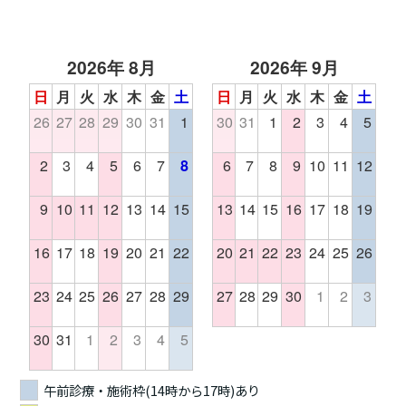
2026年 8月
2026年 9月
日
月
火
水
木
金
土
日
月
火
水
木
金
土
26
27
28
29
30
31
1
30
31
1
2
3
4
5
2
3
4
5
6
7
8
6
7
8
9
10
11
12
9
10
11
12
13
14
15
13
14
15
16
17
18
19
16
17
18
19
20
21
22
20
21
22
23
24
25
26
23
24
25
26
27
28
29
27
28
29
30
1
2
3
30
31
1
2
3
4
5
午前診療・施術枠(14時から17時)あり