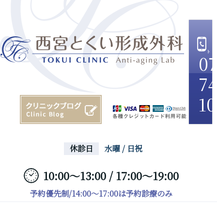
07
74
10
休診日
水曜 / 日祝
10:00～13:00 / 17:00～19:00
予約優先制/14:00～17:00は予約診療のみ