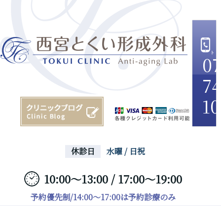
07
74
10
休診日
水曜 / 日祝
10:00～13:00 / 17:00～19:00
予約優先制/14:00～17:00は予約診療のみ