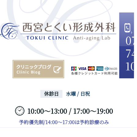
07
74
10
休診日
水曜 / 日祝
10:00～13:00 / 17:00～19:00
予約優先制/14:00～17:00は予約診療のみ