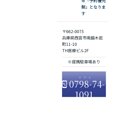
※「予約優先
制」となりま
す
〒662-0075
兵庫県西宮市南越木岩
町11-10
TH医療ビル2F
※提携駐車場あり
0798-74-
1091