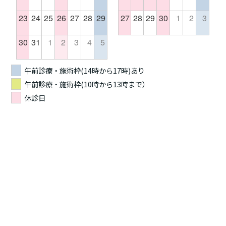
23
24
25
26
27
28
29
27
28
29
30
1
2
3
30
31
1
2
3
4
5
午前診療・施術枠(14時から17時)あり
午前診療・施術枠(10時から13時まで）
休診日