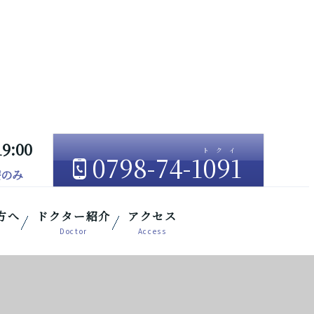
19:00
0798-74-1091
療のみ
方へ
ドクター紹介
アクセス