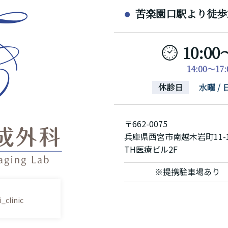
苦楽園口駅より徒歩
10:00
14:00～1
休診日
水曜 
〒662-0075
兵庫県西宮市南越木岩町11-
TH医療ビル2F
※提携駐車場あり
_clinic