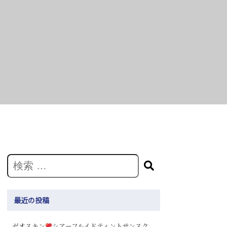
最近の投稿
ゼオスキン
シアーフルイドティントサンスク