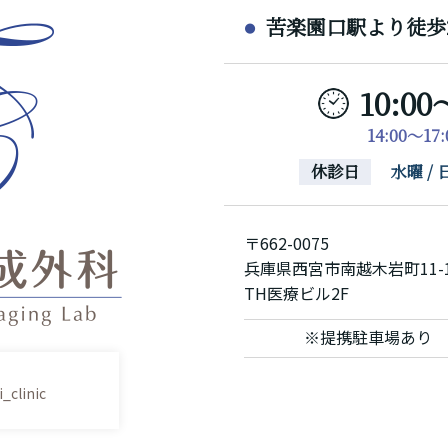
苦楽園口駅より徒歩
10:00
14:00～1
休診日
水曜 
〒662-0075
兵庫県西宮市南越木岩町11-
TH医療ビル2F
※提携駐車場あり
_clinic