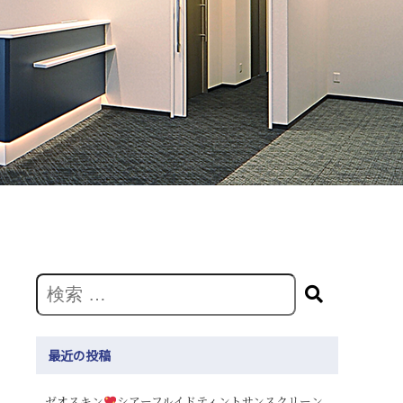
最近の投稿
ゼオスキン
シアーフルイドティントサンスクリーン