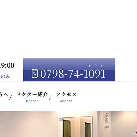
19:00
0798-74-1091
療のみ
方へ
ドクター紹介
アクセス