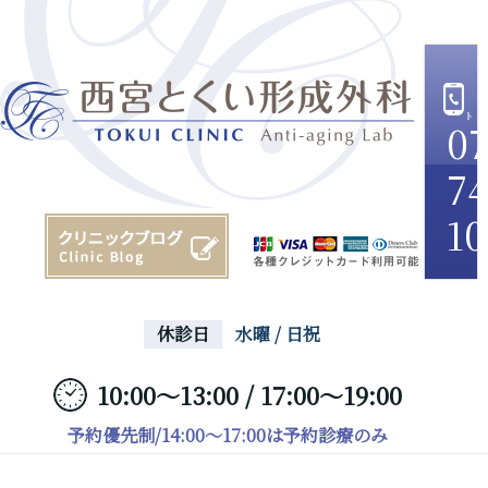
07
74
10
休診日
水曜 / 日祝
10:00～13:00 / 17:00～19:00
予約優先制/14:00～17:00は予約診療のみ