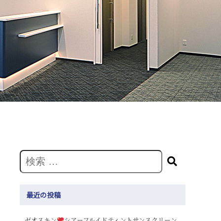
最近の投稿
ゼオスキン
シアーフルイドティントサンスクリーン