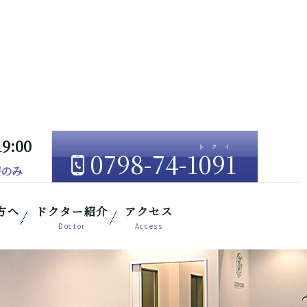
19:00
0798-74-1091
療のみ
方へ
ドクター紹介
アクセス