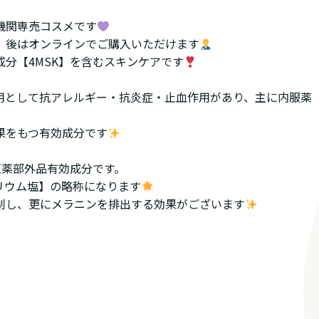
機関専売コスメです
、後はオンラインでご購入いただけます
分【4MSK】を含むスキンケアです
用として抗アレルギー・抗炎症・止血作用があり、主に内服薬
果をもつ有効成分です
医薬部外品有効成分です。
リウム塩】の略称になります
制し、更にメラニンを排出する効果がございます