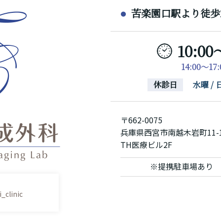
苦楽園口駅より徒歩
10:00
14:00～1
休診日
水曜 
〒662-0075
兵庫県西宮市南越木岩町11-
TH医療ビル2F
※提携駐車場あり
_clinic