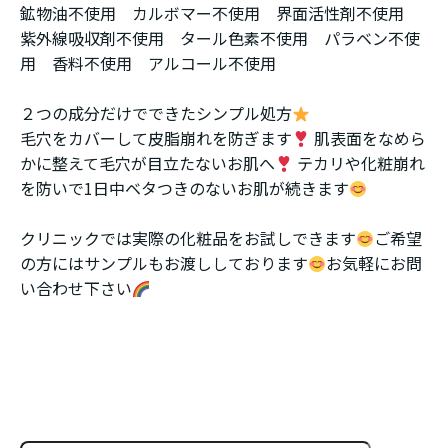
鉱物油不使用 カルボマー不使用 界面活性剤不使用
紫外線吸収剤不使用 タール色素不使用 パラベン不使
用 香料不使用 アルコール不使用
２つの成分だけでできたシンプル処方
毛穴をカバーして皮脂崩れを防ぎます
肌表面をなめら
かに整えて毛穴が目立たないお肌へ
テカリや化粧崩れ
を防いで1日中ベタつきのないお肌が続きます
クリニックでは実際の化粧品をお試しできます
ご希望
の方にはサンプルもお渡ししております
お気軽にお問
い合わせ下さい