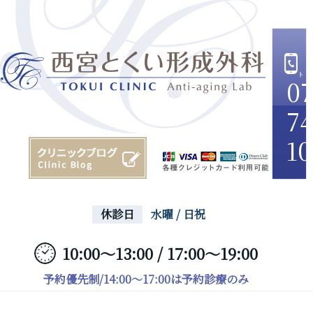
07
74
10
休診日
水曜 / 日祝
10:00～13:00 / 17:00～19:00
予約優先制/14:00～17:00は予約診療のみ