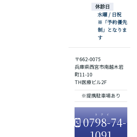
休診日
水曜 / 日祝
※「予約優先
制」となりま
す
〒662-0075
兵庫県西宮市南越木岩
町11-10
TH医療ビル2F
※提携駐車場あり
0798-74-
1091