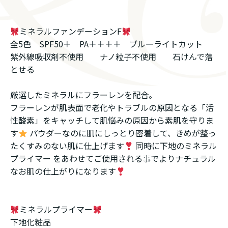
ミネラルファンデーションF
全5色 SPF50＋ PA＋＋＋＋ ブルーライトカット
紫外線吸収剤不使用 ナノ粒子不使用 石けんで落
とせる
厳選したミネラルにフラーレンを配合。
フラーレンが肌表面で老化やトラブルの原因となる「活
性酸素」をキャッチして肌悩みの原因から素肌を守りま
す
パウダーなのに肌にしっとり密着して、きめが整っ
たくすみのない肌に仕上げます
同時に下地のミネラル
プライマー をあわせてご使用される事でよりナチュラル
なお肌の仕上がりになります
ミネラルプライマー
下地化粧品