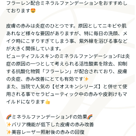
フラーレン配合ミネラルファンデーションをおすすめし
ております
皮膚の赤みは炎症のひとつです。原因としてニキビや肌
あれなど様々な要因がありますが、特に毎日の洗顔、メ
イク時にこすりすぎてしまう事、紫外線を浴びる事など
が大きく関係しています。
ビューティフルスキンのミネラルファンデーションFは炎
症の原因の一つとして考えられる活性酸素を除去、抑制
する抗酸化物質「フラーレン」が配合されており、皮膚
の炎症、赤み改善にとても有効です
また、当院で人気の【ゼオスキンシリーズ】と併せて使
用される事でセラピューティック中の赤みや皮剥けもマ
イルドになります
ミネラルファンデーションFの効果
バリア機能が低下した皮膚の赤み改善
美容レーザー照射後の赤みの回復