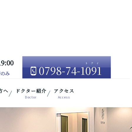
19:00
0798-74-1091
療のみ
方へ
ドクター紹介
アクセス