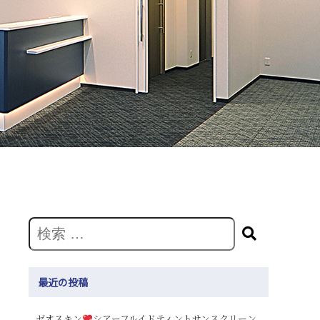
最近の投稿
ゼオスキン
シアーフルイドティントサンスクリーン