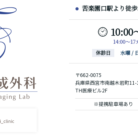
苦楽園口駅より徒歩
10:00
14:00～1
休診日
水曜 
〒662-0075
兵庫県西宮市南越木岩町11-
TH医療ビル2F
※提携駐車場あり
_clinic