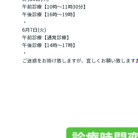
午前診療【10時〜11時30分】
午後診療【16時〜19時】
・
6月7日(火)
午前診療【通常診療】
午後診療【14時〜17時】
・
ご迷惑をお掛け致しますが、宜しくお願い致します